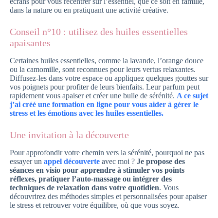
écrans pour vous recentrer sur l’essentiel, que ce soit en famille,
dans la nature ou en pratiquant une activité créative.
Conseil n°10 : utilisez des huiles essentielles
apaisantes
Certaines huiles essentielles, comme la lavande, l’orange douce
ou la camomille, sont reconnues pour leurs vertus relaxantes.
Diffusez-les dans votre espace ou appliquez quelques gouttes sur
vos poignets pour profiter de leurs bienfaits. Leur parfum peut
rapidement vous apaiser et créer une bulle de sérénité.
A ce sujet
j’ai créé une formation en ligne pour vous aider à gérer le
stress et les émotions avec les huiles essentielles.
Une invitation à la découverte
Pour approfondir votre chemin vers la sérénité, pourquoi ne pas
essayer un
appel découverte
avec moi ?
Je propose des
séances en visio pour apprendre à stimuler vos points
réflexes, pratiquer l’auto-massage ou intégrer des
techniques de relaxation dans votre quotidien
. Vous
découvrirez des méthodes simples et personnalisées pour apaiser
le stress et retrouver votre équilibre, où que vous soyez.