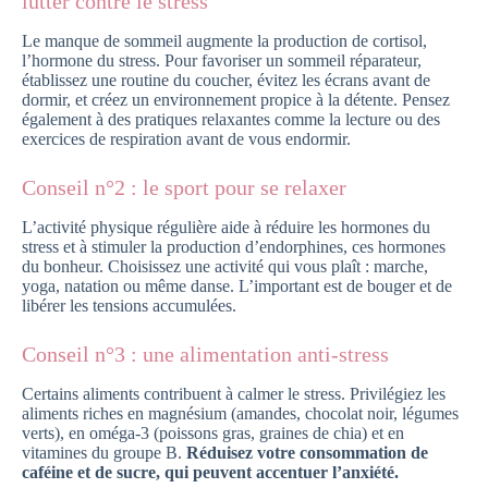
lutter contre le stress
Le manque de sommeil augmente la production de cortisol,
l’hormone du stress. Pour favoriser un sommeil réparateur,
établissez une routine du coucher, évitez les écrans avant de
dormir, et créez un environnement propice à la détente. Pensez
également à des pratiques relaxantes comme la lecture ou des
exercices de respiration avant de vous endormir.
Conseil n°2 : le sport pour se relaxer
L’activité physique régulière aide à réduire les hormones du
stress et à stimuler la production d’endorphines, ces hormones
du bonheur. Choisissez une activité qui vous plaît : marche,
yoga, natation ou même danse. L’important est de bouger et de
libérer les tensions accumulées.
Conseil n°3 : une alimentation anti-stress
Certains aliments contribuent à calmer le stress. Privilégiez les
aliments riches en magnésium (amandes, chocolat noir, légumes
verts), en oméga-3 (poissons gras, graines de chia) et en
vitamines du groupe B.
Réduisez votre consommation de
caféine et de sucre, qui peuvent accentuer l’anxiété.