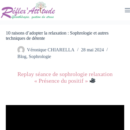
Passer
au
contenu
10 raisons d’adopter la relaxation : Sophrologie et autres
techniques de détente
Véronique CHIARELLA
28 mai 2024
Blog
,
Sophrologie
Replay séance de sophrologie relaxation
« Présence du positif »