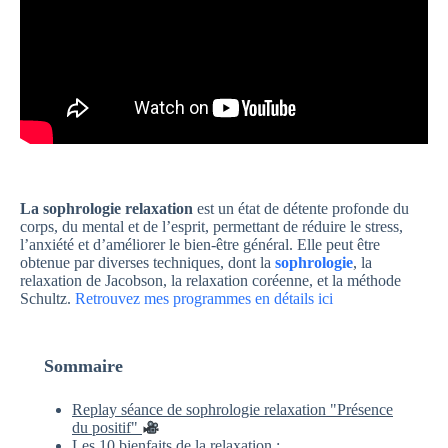
La sophrologie relaxation
est un état de détente profonde du
corps, du mental et de l’esprit, permettant de réduire le stress,
l’anxiété et d’améliorer le bien-être général. Elle peut être
obtenue par diverses techniques, dont la
sophrologie
, la
relaxation de Jacobson, la relaxation coréenne, et la méthode
Schultz.
Retrouvez mes programmes en détails ici
Sommaire
Replay séance de sophrologie relaxation "Présence
du positif"
Les 10 bienfaits de la relaxation :