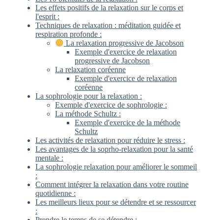
Les effets positifs de la relaxation sur le corps et
l'esprit :
Techniques de relaxation : méditation guidée et
respiration profonde :
La relaxation progressive de Jacobson
Exemple d'exercice de relaxation
progressive de Jacobson
La relaxation coréenne
Exemple d'exercice de relaxation
coréenne
La sophrologie pour la relaxation :
Exemple d'exercice de sophrologie :
La méthode Schultz :
Exemple d'exercice de la méthode
Schultz
Les activités de relaxation pour réduire le stress :
Les avantages de la soprho-relaxation pour la santé
mentale :
La sophrologie relaxation pour améliorer le sommeil
:
Comment intégrer la relaxation dans votre routine
quotidienne :
Les meilleurs lieux pour se détendre et se ressourcer
:
Prendre le temps de se détendre :