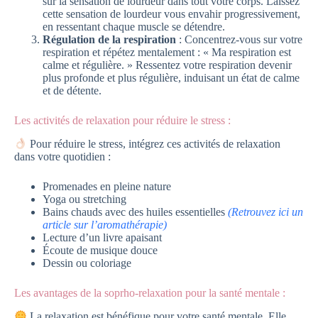
sur la sensation de lourdeur dans tout votre corps. Laissez
cette sensation de lourdeur vous envahir progressivement,
en ressentant chaque muscle se détendre.
Régulation de la respiration
: Concentrez-vous sur votre
respiration et répétez mentalement : « Ma respiration est
calme et régulière. » Ressentez votre respiration devenir
plus profonde et plus régulière, induisant un état de calme
et de détente.
Les activités de relaxation pour réduire le stress :
Pour réduire le stress, intégrez ces activités de relaxation
dans votre quotidien :
Promenades en pleine nature
Yoga ou stretching
Bains chauds avec des huiles essentielles
(Retrouvez ici un
article sur l’aromathérapie)
Lecture d’un livre apaisant
Écoute de musique douce
Dessin ou coloriage
Les avantages de la soprho-relaxation pour la santé mentale :
La relaxation est bénéfique pour votre santé mentale. Elle