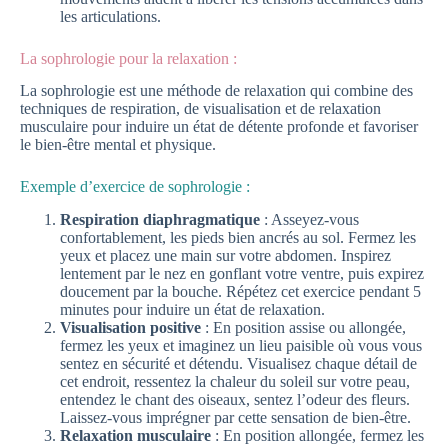
les articulations.
La sophrologie pour la relaxation :
La sophrologie est une méthode de relaxation qui combine des
techniques de respiration, de visualisation et de relaxation
musculaire pour induire un état de détente profonde et favoriser
le bien-être mental et physique.
Exemple d’exercice de sophrologie :
Respiration diaphragmatique
: Asseyez-vous
confortablement, les pieds bien ancrés au sol. Fermez les
yeux et placez une main sur votre abdomen. Inspirez
lentement par le nez en gonflant votre ventre, puis expirez
doucement par la bouche. Répétez cet exercice pendant 5
minutes pour induire un état de relaxation.
Visualisation positive
: En position assise ou allongée,
fermez les yeux et imaginez un lieu paisible où vous vous
sentez en sécurité et détendu. Visualisez chaque détail de
cet endroit, ressentez la chaleur du soleil sur votre peau,
entendez le chant des oiseaux, sentez l’odeur des fleurs.
Laissez-vous imprégner par cette sensation de bien-être.
Relaxation musculaire
: En position allongée, fermez les