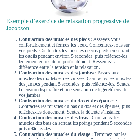
Exemple d’exercice de relaxation progressive de
Jacobson
Contraction des muscles des pieds
: Asseyez-vous
confortablement et fermez les yeux. Concentrez-vous sur
vos pieds. Contractez les muscles de vos pieds en serrant
les orteils pendant environ 5 secondes, puis relâchez-les
lentement en respirant profondément. Ressentez la
différence entre la tension et la relaxation.
Contraction des muscles des jambes
: Passez aux
muscles des mollets et des cuisses. Contractez les muscles
des jambes pendant 5 secondes, puis relâchez-les. Sentez
la tension disparaître et une sensation de légèreté envahir
vos jambes.
Contraction des muscles du dos et des épaules
:
Contractez les muscles du bas du dos et des épaules, puis
relâchez-les doucement. Sentez la détente s’installer.
Contraction des muscles des bras
: Contractez les
muscles des bras en serrant les poings pendant 5 secondes,
puis relâchez-les.
Contraction des muscles du visage
: Terminez par les