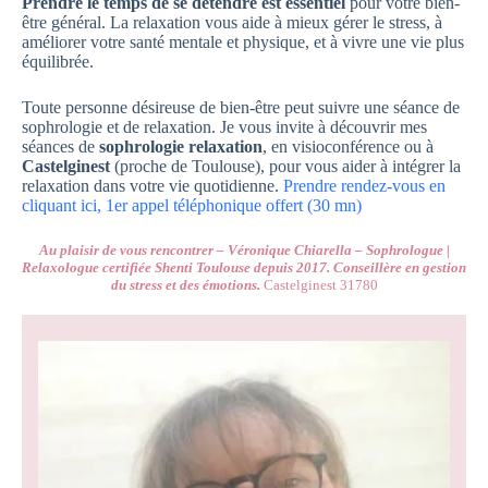
Prendre le temps de se détendre est essentiel
pour votre bien-
être général. La relaxation vous aide à mieux gérer le stress, à
améliorer votre santé mentale et physique, et à vivre une vie plus
équilibrée.
Toute personne désireuse de bien-être peut suivre une séance de
sophrologie et de relaxation. Je vous invite à découvrir mes
séances de
sophrologie
relaxation
, en visioconférence ou à
Castelginest
(proche de Toulouse), pour vous aider à intégrer la
relaxation dans votre vie quotidienne.
Prendre rendez-vous en
cliquant ici, 1er appel téléphonique offert (30 mn)
Au plaisir de vous rencontrer – Véronique Chiarella – Sophrologue |
Relaxologue certifiée Shenti Toulouse depuis 2017. Conseillère en gestion
du stress et des émotions.
Castelginest 31780