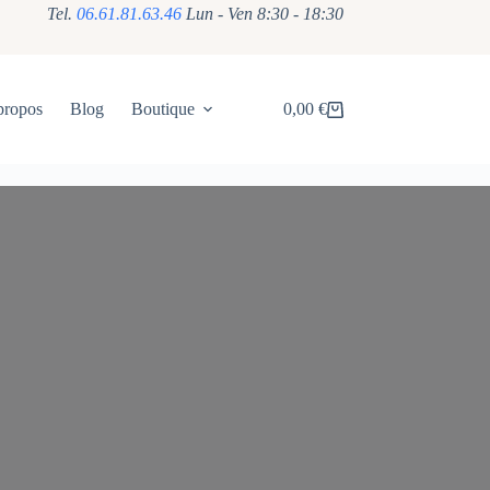
Tel.
06.61.81.63.46
Lun - Ven 8:30 - 18:30
propos
Blog
Boutique
0,00
€
Panier
d’achat